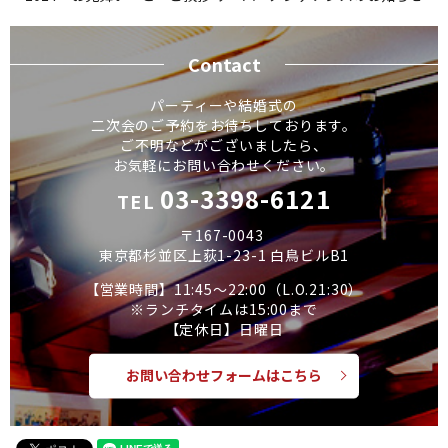
Contact
パーティーや結婚式の
二次会のご予約をお待ちしております。
ご不明などがございましたら、
お気軽にお問い合わせください。
03-3398-6121
TEL
〒167-0043
東京都杉並区上荻1-23-1 白鳥ビルB1
【営業時間】11:45～22:00（L.O.21:30）
※ランチタイムは15:00まで
【定休日】日曜日
お問い合わせフォームはこちら