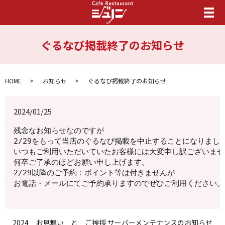
メ
ぐるなび掲載終了のお知らせ
HOME
お知らせ
ぐるなび掲載終了のお知らせ
2024/01/25
残念なお知らせなのですが　
2/29をもって当店のぐるなび掲載を中止することになりまし
いつもご利用いただいていたお客様には大変申し訳ございませ
何卒ご了承のほどお願い申し上げます。
2/29以降のご予約：ポイント等は付きませんが
お電話・メールにてご予約承りますのでぜひご利用ください。
2024 お見舞い と ご挨拶
サーバーメンテナンスのお知らせ