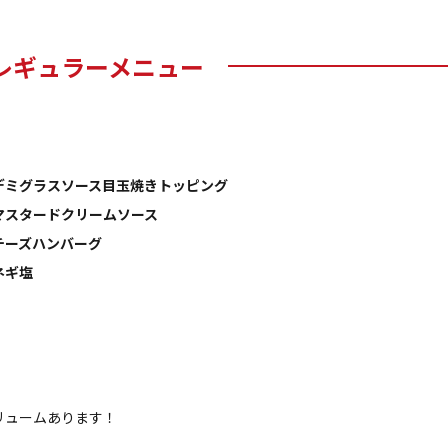
レギュラーメニュー
デミグラスソース目玉焼きトッピング
マスタードクリームソース
チーズハンバーグ
ネギ塩
リュームあります！