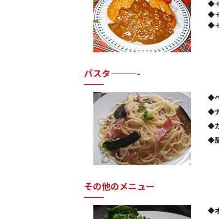
◆
◆
◆
パスタ———-
◆
◆
◆
◆
その他のメニュー
◆