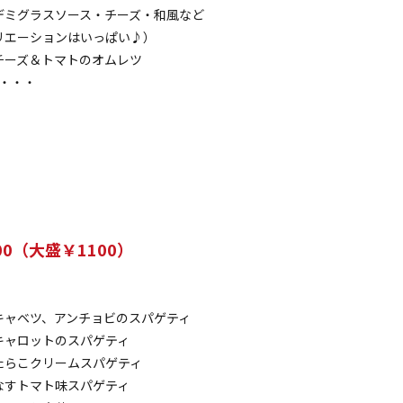
デミグラスソース・チーズ・和風など
リエーションはいっぱい♪）
チーズ＆トマトのオムレツ
c・・・
0（大盛￥1100）
）
キャベツ、アンチョビのスパゲティ
キャロットのスパゲティ
たらこクリームスパゲティ
なすトマト味スパゲティ