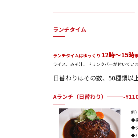
ランチタイム
12時～15時
ランチタイムはゆっくり
ライス、みそ汁、ドリンクバーが付いてい
日替わりはその数、50種類以
Aランチ（日替わり）———-¥110
例
◆
◆
◆