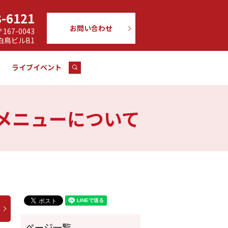
8-6121
お問い合わせ
〒167-0043
 白鳥ビルB1
て
ライブイベント
search
種メニューについて