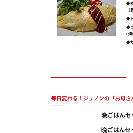
◆
（
◆
◆
(
◆
毎日変わる！ジュノンの「お母さ
晩ごはんセッ
晩ごはんセ