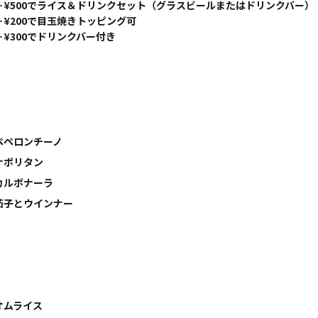
＋¥500でライス＆ドリンクセット（グラスビールまたはドリンクバー）
＋¥200で目玉焼きトッピング可
＋¥300でドリンクバー付き
ペペロンチーノ
ナポリタン
カルボナーラ
茄子とウインナー
オムライス