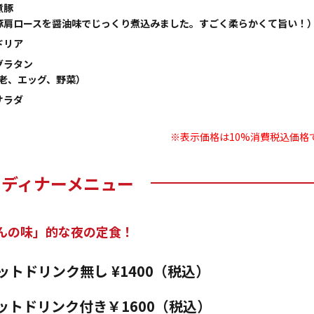
煮豚
豚肩ロースを醤油味でじっくり煮込みました。すごく柔らかくて旨い！
ドリア
グラタン
海老、エッグ、野菜）
サラダ
※表示価格は10%消費税込価格
ディナーメニュー
んの味」的な夜の定食！
トドリンク無し ¥1400（税込）
ットドリンク付き￥1600（税込）