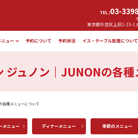
03-339
TEL /
東京都杉並区上荻1-23-1
メニュー
予約について
予約状況
イス・テーブル配置につい
 ジュノン｜JUNONの各
Nの各種メニューについて
ーメニュー
ディナーメニュー
季節のメニュー