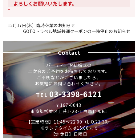
よろしくお願いいたします。
12月17日(木）臨時休業のお知らせ
GOTOトラベル地域共通クーポンの一時停止のお知らせ
Contact
パーティーや結婚式の
二次会のご予約をお待ちしております。
ご不明などがございましたら、
お気軽にお問い合わせください。
03-3398-6121
TEL
〒167-0043
東京都杉並区上荻1-23-1 白鳥ビルB1
【営業時間】11:45～22:00（L.O.21:30）
※ランチタイムは15:00まで
【定休日】日曜日