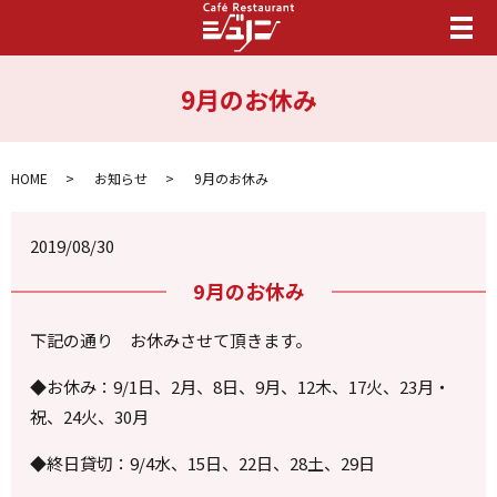
メ
9月のお休み
HOME
お知らせ
9月のお休み
2019/08/30
9月のお休み
下記の通り お休みさせて頂きます。
◆お休み：9/1日、2月、8日、9月、12木、17火、23月・
祝、24火、30月
◆終日貸切：9/4水、15日、22日、28土、29日